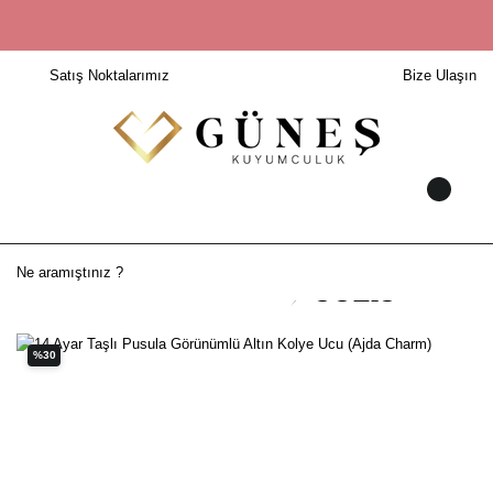
Satış Noktalarımız
Bize Ulaşın
%30