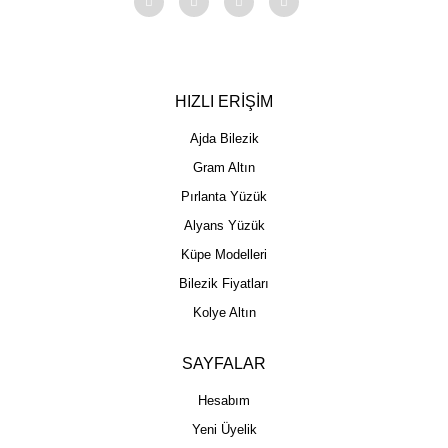
HIZLI ERİŞİM
Ajda Bilezik
Gram Altın
Pırlanta Yüzük
Alyans Yüzük
Küpe Modelleri
Bilezik Fiyatları
Kolye Altın
SAYFALAR
Hesabım
Yeni Üyelik