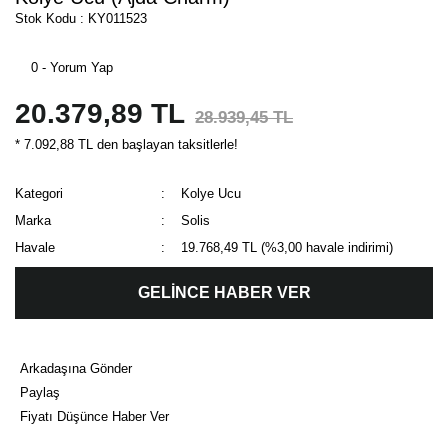
Stok Kodu : KY011523
0 - Yorum Yap
20.379,89 TL
28.939,45 TL
* 7.092,88 TL den başlayan taksitlerle!
Kategori
Kolye Ucu
Marka
Solis
Havale
19.768,49 TL (%3,00 havale indirimi)
GELİNCE HABER VER
Arkadaşına Gönder
Paylaş
Fiyatı Düşünce Haber Ver