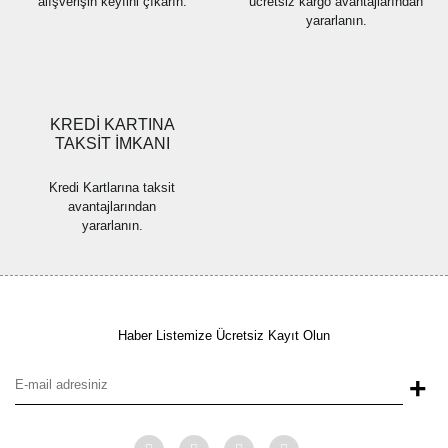
alışverişin keyfini çıkarın.
ücretsiz kargo avantajlarından
yararlanın.
Gönder
KREDİ KARTINA
TAKSİT İMKANI
Kredi Kartlarına taksit
avantajlarından
yararlanın.
Haber Listemize Ücretsiz Kayıt Olun
+