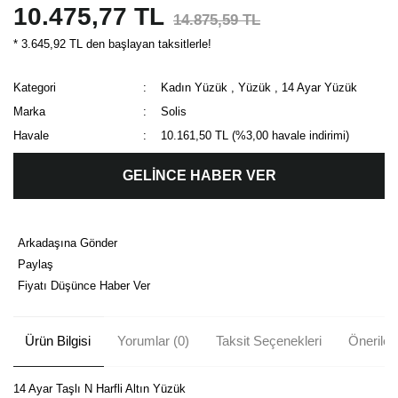
10.475,77 TL
14.875,59 TL
* 3.645,92 TL den başlayan taksitlerle!
Kategori
Kadın Yüzük
,
Yüzük
,
14 Ayar Yüzük
Marka
Solis
Havale
10.161,50 TL (%3,00 havale indirimi)
GELİNCE HABER VER
Arkadaşına Gönder
Paylaş
Fiyatı Düşünce Haber Ver
Ürün Bilgisi
Yorumlar (0)
Taksit Seçenekleri
Önerileri
14 Ayar Taşlı N Harfli Altın Yüzük