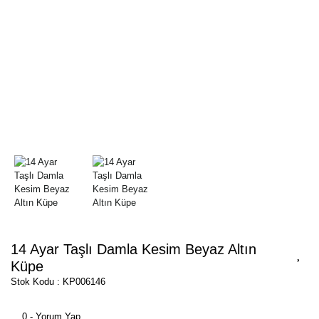
14 Ayar Taşlı Damla Kesim Beyaz Altın
Küpe
Stok Kodu : KP006146
0 - Yorum Yap