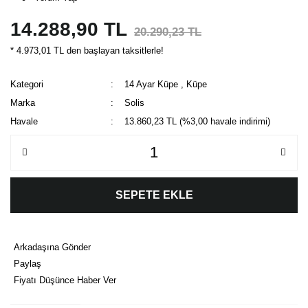
14.288,90 TL
20.290,23 TL
* 4.973,01 TL den başlayan taksitlerle!
Kategori
14 Ayar Küpe
,
Küpe
Marka
Solis
Havale
13.860,23 TL (%3,00 havale indirimi)
SEPETE EKLE
Arkadaşına Gönder
Paylaş
Fiyatı Düşünce Haber Ver