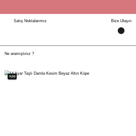
Satış Noktalarımız
Bize Ulaşın
%30