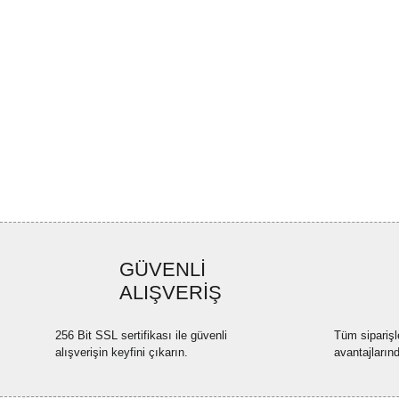
GÜVENLİ
ALIŞVERİŞ
256 Bit SSL sertifikası ile güvenli
Tüm siparişl
alışverişin keyfini çıkarın.
avantajların