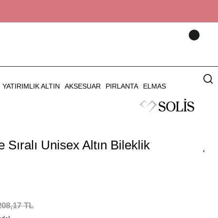
YATIRIMLIK ALTIN
AKSESUAR
PIRLANTA
ELMAS
Sıralı Unisex Altın Bileklik
208,17 TL