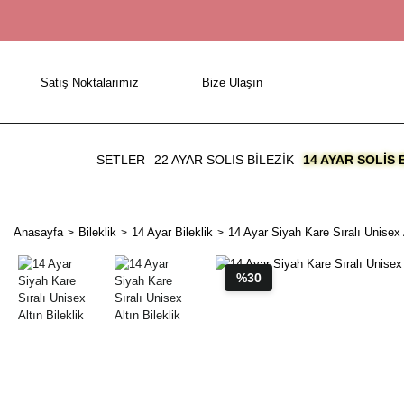
Satış Noktalarımız
Bize Ulaşın
SETLER
22 AYAR SOLIS BİLEZİK
14 AYAR SOLIS 
Anasayfa
Bileklik
14 Ayar Bileklik
14 Ayar Siyah Kare Sıralı Unisex A
%30