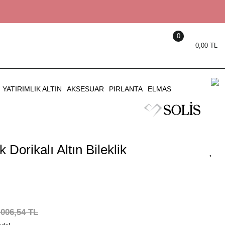
0
0,00 TL
YATIRIMLIK ALTIN
AKSESUAR
PIRLANTA
ELMAS
 Dorikalı Altın Bileklik
.006,54 TL