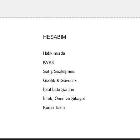
HESABIM
Gönder
Hakkımızda
KVKK
Satış Sözleşmesi
Gizlilik & Güvenlik
İptal İade Şartları
İstek, Öneri ve Şikayet
Kargo Takibi