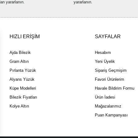
dan yararlanın.
yararlanın.
HIZLI ERİŞİM
SAYFALAR
Ajda Bilezik
Hesabım
Gram Altın
Yeni Üyelik
Pırlanta Yüzük
Sipariş Geçmişim
Alyans Yüzük
Favori Ürünlerim
Küpe Modelleri
Havale Bildirim Formu
Bilezik Fiyatları
Ürün İadesi
Kolye Altın
Mağazalarımız
Puan Kampanyası