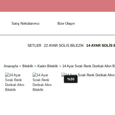
Satış Noktalarımız
Bize Ulaşın
SETLER
22 AYAR SOLIS BİLEZİK
14 AYAR SOLIS 
Anasayfa
Bileklik
Kadın Bileklik
14 Ayar Sıralı Renk Dorikalı Altın Bi
%30