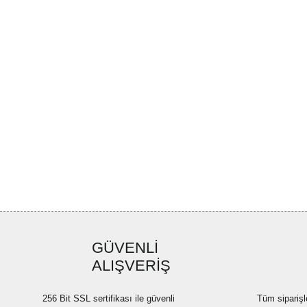
GÜVENLİ
ALIŞVERİŞ
256 Bit SSL sertifikası ile güvenli
Tüm siparişl