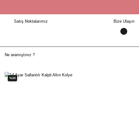
Satış Noktalarımız
Bize Ulaşın
%30