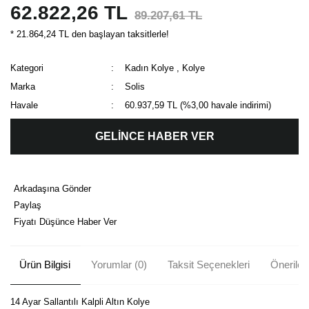
62.822,26 TL
89.207,61 TL
* 21.864,24 TL den başlayan taksitlerle!
Kategori
Kadın Kolye
,
Kolye
Marka
Solis
Havale
60.937,59 TL (%3,00 havale indirimi)
GELİNCE HABER VER
Arkadaşına Gönder
Paylaş
Fiyatı Düşünce Haber Ver
Ürün Bilgisi
Yorumlar (0)
Taksit Seçenekleri
Önerileri
14 Ayar Sallantılı Kalpli Altın Kolye