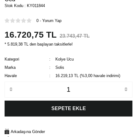
Stok Kodu : KY011844
0 - Yorum Yap
16.720,75 TL
23.743,47 TL
* 5.819,38 TL den başlayan taksitlerle!
Kategori
Kolye Ucu
Marka
Solis
Havale
16.219,13 TL (%3,00 havale indirimi)
SEPETE EKLE
Arkadaşına Gönder