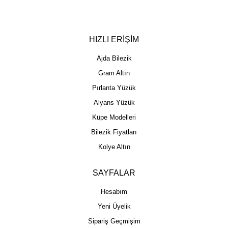
HIZLI ERİŞİM
Ajda Bilezik
Gram Altın
Pırlanta Yüzük
Alyans Yüzük
Küpe Modelleri
Bilezik Fiyatları
Kolye Altın
SAYFALAR
Hesabım
Yeni Üyelik
Sipariş Geçmişim