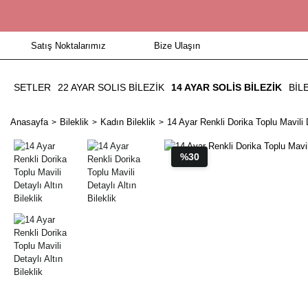
Satış Noktalarımız
Bize Ulaşın
SETLER
22 AYAR SOLIS BİLEZİK
14 AYAR SOLIS BILEZIK
BIL
Anasayfa
Bileklik
Kadın Bileklik
14 Ayar Renkli Dorika Toplu Mavili D
%30