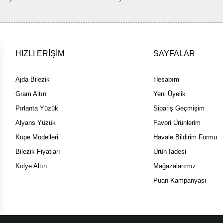
HIZLI ERİŞİM
SAYFALAR
Ajda Bilezik
Hesabım
Gram Altın
Yeni Üyelik
Pırlanta Yüzük
Sipariş Geçmişim
Alyans Yüzük
Favori Ürünlerim
Küpe Modelleri
Havale Bildirim Formu
Bilezik Fiyatları
Ürün İadesi
Kolye Altın
Mağazalarımız
Puan Kampanyası