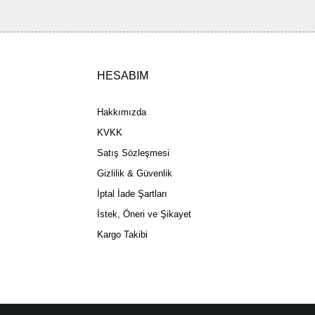
HESABIM
Gönder
Hakkımızda
KVKK
Satış Sözleşmesi
Gizlilik & Güvenlik
İptal İade Şartları
İstek, Öneri ve Şikayet
Kargo Takibi