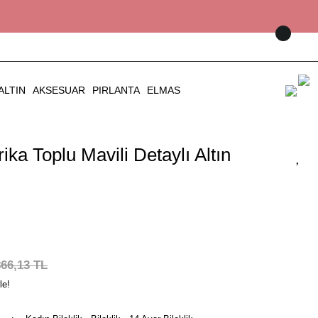
ALTIN
AKSESUAR
PIRLANTA
ELMAS
ika Toplu Mavili Detaylı Altın
866,13 TL
le!