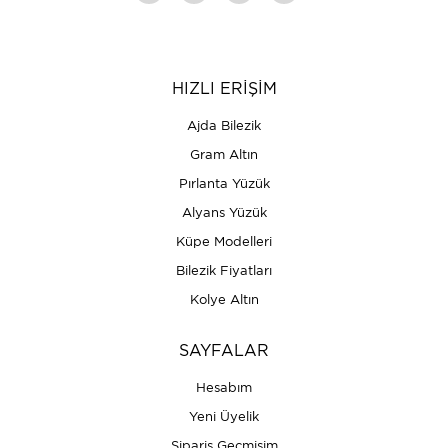
HIZLI ERİŞİM
Ajda Bilezik
Gram Altın
Pırlanta Yüzük
Alyans Yüzük
Küpe Modelleri
Bilezik Fiyatları
Kolye Altın
SAYFALAR
Hesabım
Yeni Üyelik
Sipariş Geçmişim