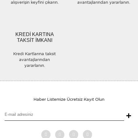
alışverişin keyfini çıkarın.
avantajlarından yararlanın.
Gönder
KREDİ KARTINA
TAKSİT İMKANI
Kredi Kartlarına taksit
avantajlarından
yararlanın.
Haber Listemize Ücretsiz Kayıt Olun
+