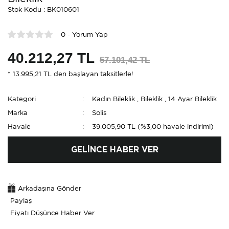
Stok Kodu : BK010601
0 - Yorum Yap
40.212,27 TL
57.101,42 TL
* 13.995,21 TL den başlayan taksitlerle!
Kategori
Kadın Bileklik
,
Bileklik
,
14 Ayar Bileklik
Marka
Solis
Havale
39.005,90 TL (%3,00 havale indirimi)
GELİNCE HABER VER
Arkadaşına Gönder
Paylaş
Fiyatı Düşünce Haber Ver