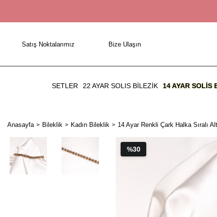
Satış Noktalarımız
Bize Ulaşın
SETLER
22 AYAR SOLIS BİLEZİK
14 AYAR SOLIS 
Anasayfa
Bileklik
Kadın Bileklik
14 Ayar Renkli Çark Halka Sıralı Alt
%30