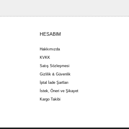
HESABIM
Gönder
Hakkımızda
KVKK
Satış Sözleşmesi
Gizlilik & Güvenlik
İptal İade Şartları
İstek, Öneri ve Şikayet
Kargo Takibi