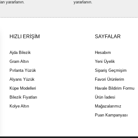
dan yararlanın.
yararlanın.
HIZLI ERİŞİM
SAYFALAR
Ajda Bilezik
Hesabım
Gram Altın
Yeni Üyelik
Pırlanta Yüzük
Sipariş Geçmişim
Alyans Yüzük
Favori Ürünlerim
Küpe Modelleri
Havale Bildirim Formu
Bilezik Fiyatları
Ürün İadesi
Kolye Altın
Mağazalarımız
Puan Kampanyası