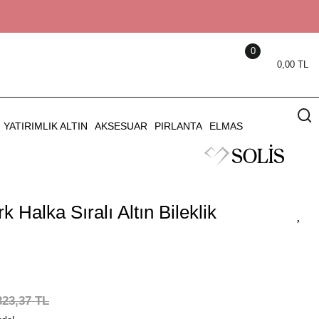
0
0,00 TL
YATIRIMLIK ALTIN
AKSESUAR
PIRLANTA
ELMAS
 Halka Sıralı Altın Bileklik
323,37 TL