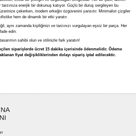
ar tarzınıza enerjik bir dokunuş katıyor. Güçlü bir duruş sergileyen bu
i üzerinize çekerken, modern erkeğin özgüvenini yansıtır. Minimalist çizgiler
ofistike hem de dinamik bir etki yaratır.
ğil, aynı zamanda kişiliğinizi ve tarzınızı vurgulayan eşsiz bir parça. Her
ifade edin.
sarımın sahibi olun ve stilinizle fark yaratın!
çilen siparişlerde ücret 15 dakika içerisinde ödenmelidir. Ödeme
lanan fiyat değişikliklerinden dolayı sipariş iptal edilecektir.
rün açıklamalarında ve diğer konularda yetersiz gördüğünüz noktaları öneri
bilirsiniz.
Bu ürüne ilk yorumu siz yapın!
r ederiz.
ya görüntülenemiyor.
Yorum Yaz
INA
ler bulunuyor.
NI
uyor.
a pahalı.
an
ler olmalı.