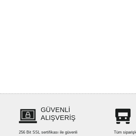
GÜVENLİ
ALIŞVERİŞ
256 Bit SSL sertifikası ile güvenli
Tüm siparişl