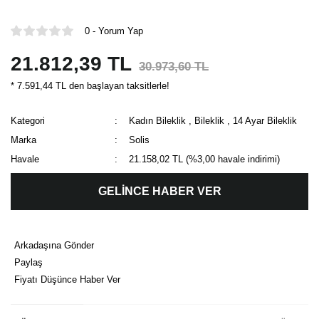
0 - Yorum Yap
21.812,39 TL
30.973,60 TL
* 7.591,44 TL den başlayan taksitlerle!
Kategori
Kadın Bileklik
,
Bileklik
,
14 Ayar Bileklik
Marka
Solis
Havale
21.158,02 TL (%3,00 havale indirimi)
GELİNCE HABER VER
Arkadaşına Gönder
Paylaş
Fiyatı Düşünce Haber Ver