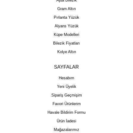
Ajda Bilezik
Gram Altın
Pırlanta Yüzük
Alyans Yüzük
Küpe Modelleri
Bilezik Fiyatları
Kolye Altın
SAYFALAR
Hesabım
Yeni Üyelik
Sipariş Geçmişim
Favori Ürünlerim
Havale Bildirim Formu
Ürün İadesi
Mağazalarımız