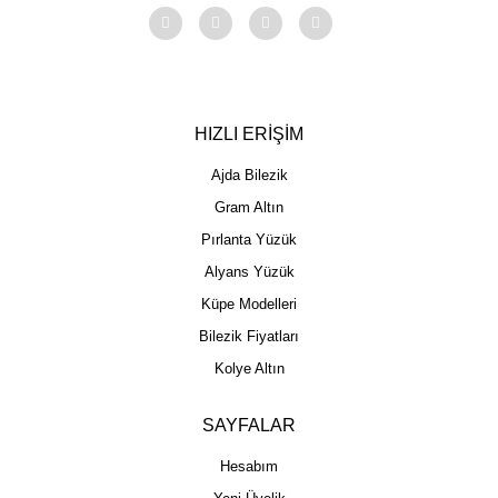
HIZLI ERİŞİM
Ajda Bilezik
Gram Altın
Pırlanta Yüzük
Alyans Yüzük
Küpe Modelleri
Bilezik Fiyatları
Kolye Altın
SAYFALAR
Hesabım