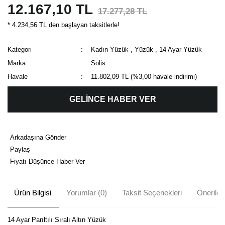
12.167,10 TL
17.277,28 TL
* 4.234,56 TL den başlayan taksitlerle!
Kategori
Kadın Yüzük
,
Yüzük
,
14 Ayar Yüzük
Marka
Solis
Havale
11.802,09 TL (%3,00 havale indirimi)
GELİNCE HABER VER
Arkadaşına Gönder
Paylaş
Fiyatı Düşünce Haber Ver
Ürün Bilgisi
Yorumlar (0)
Taksit Seçenekleri
Önerileri
14 Ayar Parıltılı Sıralı Altın Yüzük