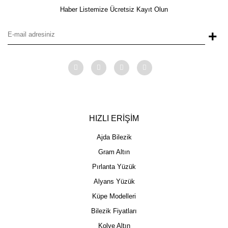
Haber Listemize Ücretsiz Kayıt Olun
+
HIZLI ERİŞİM
Ajda Bilezik
Gram Altın
Pırlanta Yüzük
Alyans Yüzük
Küpe Modelleri
Bilezik Fiyatları
Kolye Altın