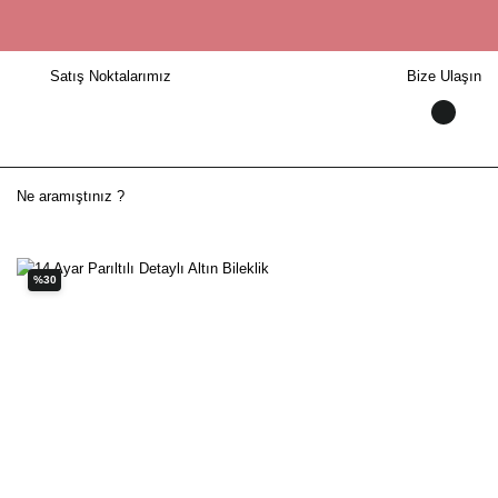
Satış Noktalarımız
Bize Ulaşın
%30