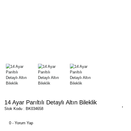
14 Ayar Parıltılı Detaylı Altın Bileklik
Stok Kodu : BK034658
0 - Yorum Yap