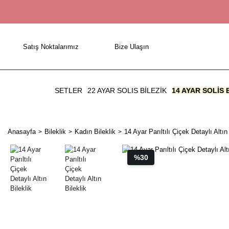
Satış Noktalarımız
Bize Ulaşın
SETLER
22 AYAR SOLIS BİLEZİK
14 AYAR SOLIS 
Anasayfa
Bileklik
Kadın Bileklik
14 Ayar Parıltılı Çiçek Detaylı Altın 
%30