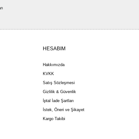
a pahalı.
an
ler olmalı.
HESABIM
Gönder
Hakkımızda
KVKK
Satış Sözleşmesi
Gizlilik & Güvenlik
İptal İade Şartları
İstek, Öneri ve Şikayet
Kargo Takibi