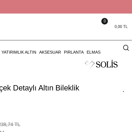
0
0,00 TL
YATIRIMLIK ALTIN
AKSESUAR
PIRLANTA
ELMAS
çek Detaylı Altın Bileklik
238,74 TL