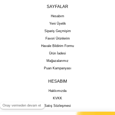
SAYFALAR
Hesabım
Yeni Üyelik
Sipariş Geçmişim
Favori Ürünlerim
Havale Bildirim Formu
Ürün İadesi
Mağazalarımız
Puan Kampanyası
HESABIM
Hakkımızda
KVKK
Satış Sözleşmesi
Gizlilik & Güvenlik