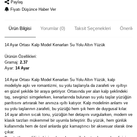
Paylaş
Fiyatı Düşünce Haber Ver
Ürün Bilgisi
Yorumlar (0)
Taksit Seçenekleri
Önerileri
14 Ayar Ortası Kalp Model Kenarları Su Yolu Altın Yüzük
Ürünün Özellikleri:
Gramaj:
2.37
Ayar:
14 Ayar
14 Ayar Ortası Kalp Model Kenarları Su Yolu Altın Yüzük, kalp
modeliyle aşkı ve romantizmi, su yolu taşlarıyla da zarafeti ve ışıltıyı
en güzel şekilde bir araya getiriyor. Ortasında yer alan kalp şeklindeki
taş, sevginizi simgelerken, kenarlarında bulunan su yolu taşlar yüzüğün
parıltısını artırarak her anınıza ışıltı katıyor. Kalp modelinin anlamı ve
su yolu taşlarının zarafeti, bu yüzüğü hem şık hem de duygusal kılar.
14 ayar altının sıcak tonu, yüzüğün her detayını vurgularken, modern ve
klasik tarzları mükemmel bir uyumla birleştirir. Bu yüzük, hem günlük
kullanımda hem de özel anlarda göz kamaştırıcı bir aksesuar olarak öne
çıkar.