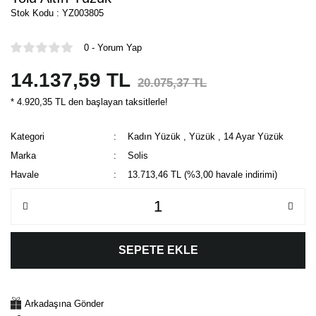
Stok Kodu : YZ003805
0 - Yorum Yap
14.137,59 TL
20.075,37 TL
* 4.920,35 TL den başlayan taksitlerle!
Kategori
Kadın Yüzük
,
Yüzük
,
14 Ayar Yüzük
Marka
Solis
Havale
13.713,46 TL (%3,00 havale indirimi)
SEPETE EKLE
Arkadaşına Gönder