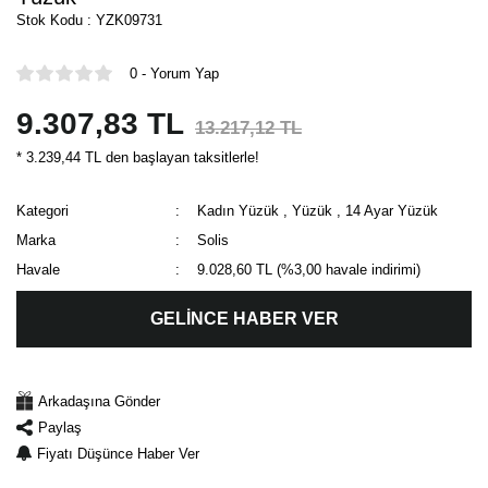
Stok Kodu : YZK09731
0 - Yorum Yap
9.307,83 TL
13.217,12 TL
* 3.239,44 TL den başlayan taksitlerle!
Kategori
Kadın Yüzük
,
Yüzük
,
14 Ayar Yüzük
Marka
Solis
Havale
9.028,60 TL (%3,00 havale indirimi)
GELİNCE HABER VER
Arkadaşına Gönder
Paylaş
Fiyatı Düşünce Haber Ver