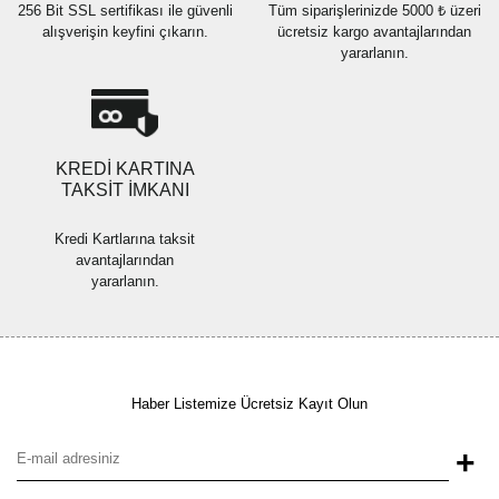
256 Bit SSL sertifikası ile güvenli
Tüm siparişlerinizde 5000 ₺ üzeri
alışverişin keyfini çıkarın.
ücretsiz kargo avantajlarından
yararlanın.
Gönder
KREDİ KARTINA
TAKSİT İMKANI
Kredi Kartlarına taksit
avantajlarından
yararlanın.
Haber Listemize Ücretsiz Kayıt Olun
+