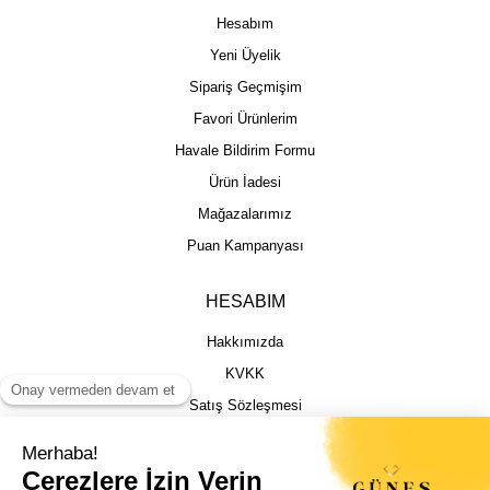
Hesabım
Yeni Üyelik
Sipariş Geçmişim
Favori Ürünlerim
Havale Bildirim Formu
Ürün İadesi
Mağazalarımız
Puan Kampanyası
HESABIM
Hakkımızda
KVKK
Satış Sözleşmesi
Gizlilik & Güvenlik
İptal İade Şartları