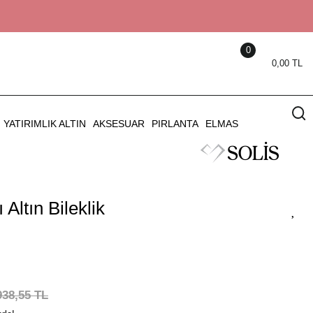
0
0,00 TL
YATIRIMLIK ALTIN
AKSESUAR
PIRLANTA
ELMAS
Altın Bileklik
938,55 TL