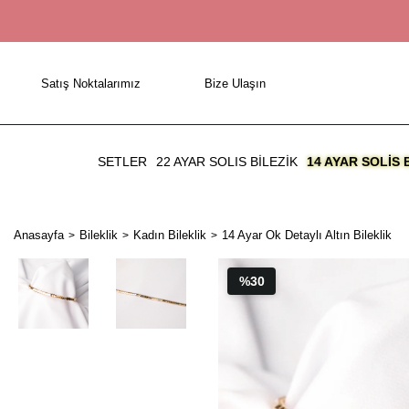
Satış Noktalarımız
Bize Ulaşın
SETLER
22 AYAR SOLIS BİLEZİK
14 AYAR SOLIS 
Anasayfa
Bileklik
Kadın Bileklik
14 Ayar Ok Detaylı Altın Bileklik
%30