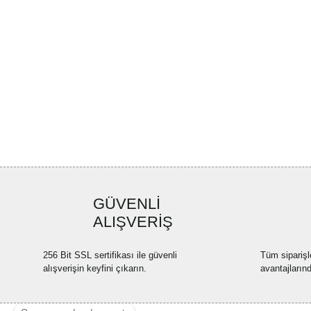
GÜVENLİ
ALIŞVERİŞ
256 Bit SSL sertifikası ile güvenli
Tüm siparişl
alışverişin keyfini çıkarın.
avantajların