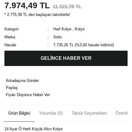
7.974,49 TL
11.323,78 TL
* 2.775,39 TL den başlayan taksitlerle!
Kategori
Harf Kolye
,
Kolye
Marka
Solis
Havale
7.735,26 TL (%3,00 havale indirimi)
GELİNCE HABER VER
Arkadaşına Gönder
Paylaş
Fiyatı Düşünce Haber Ver
Ürün Bilgisi
Yorumlar (0)
Taksit Seçenekleri
Önerileri
14 Ayar Ö Harfi Küçük Altın Kolye