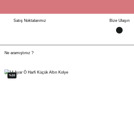
Satış Noktalarımız
Bize Ulaşın
%30