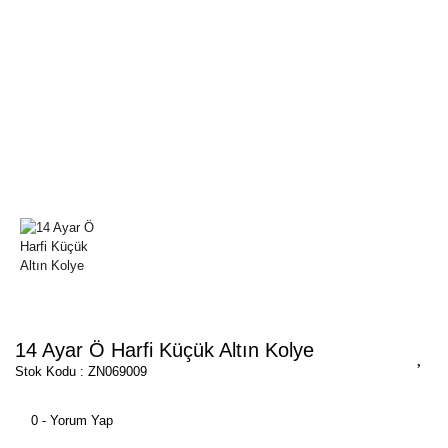
14 Ayar Ö Harfi Küçük Altın Kolye
Stok Kodu : ZN069009
0 - Yorum Yap