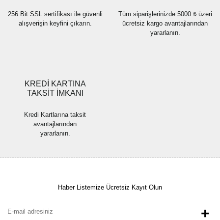
256 Bit SSL sertifikası ile güvenli
Tüm siparişlerinizde 5000 ₺ üzeri
alışverişin keyfini çıkarın.
ücretsiz kargo avantajlarından
yararlanın.
Gönder
KREDİ KARTINA
TAKSİT İMKANI
Kredi Kartlarına taksit
avantajlarından
yararlanın.
Haber Listemize Ücretsiz Kayıt Olun
+