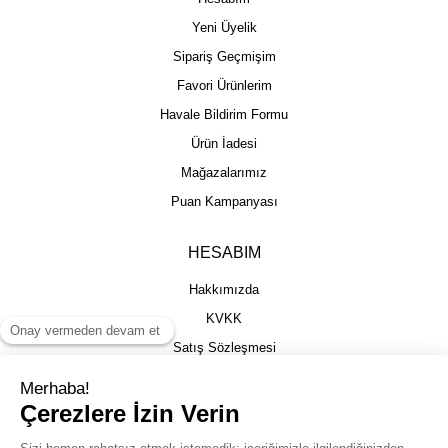
Yeni Üyelik
Sipariş Geçmişim
Favori Ürünlerim
Havale Bildirim Formu
Ürün İadesi
Mağazalarımız
Puan Kampanyası
HESABIM
Hakkımızda
KVKK
Satış Sözleşmesi
Gizlilik & Güvenlik
İptal İade Şartları
İstek, Öneri ve Şikayet