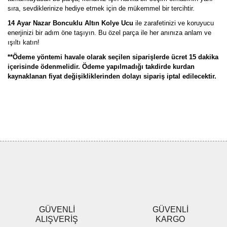
sıra, sevdiklerinize hediye etmek için de mükemmel bir tercihtir.
14 Ayar Nazar Boncuklu Altın Kolye Ucu
ile zarafetinizi ve koruyucu
enerjinizi bir adım öne taşıyın. Bu özel parça ile her anınıza anlam ve
ışıltı katın!
**Ödeme yöntemi havale olarak seçilen siparişlerde ücret 15 dakika
içerisinde ödenmelidir. Ödeme yapılmadığı takdirde kurdan
kaynaklanan fiyat değişikliklerinden dolayı sipariş iptal edilecektir.
Bu ürünün fiyat bilgisi, resim, ürün açıklamalarında ve diğer
konularda yetersiz gördüğünüz noktaları öneri formunu kullanarak
Bu ürüne ilk yorumu siz yapın!
tarafımıza iletebilirsiniz.
Görüş ve önerileriniz için teşekkür ederiz.
Yorum Yaz
Ürün resmi kalitesiz, bozuk veya görüntülenemiyor.
Ürün açıklamasında eksik bilgiler bulunuyor.
Ürün bilgilerinde hatalar bulunuyor.
Ürün fiyatı diğer sitelerden daha pahalı.
GÜVENLİ
GÜVENLİ
Bu ürüne benzer farklı alternatifler olmalı.
ALIŞVERİŞ
KARGO