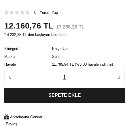
0 - Yorum Yap
12.160,76 TL
17.268,28 TL
* 4.232,35 TL den başlayan taksitlerle!
Kategori
Kolye Ucu
Marka
Solis
Havale
11.795,94 TL (%3,00 havale indirimi)
SEPETE EKLE
Arkadaşına Gönder
Paylaş