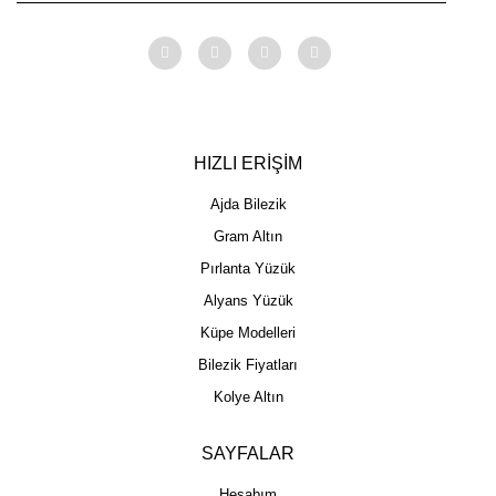
HIZLI ERİŞİM
Ajda Bilezik
Gram Altın
Pırlanta Yüzük
Alyans Yüzük
Küpe Modelleri
Bilezik Fiyatları
Kolye Altın
SAYFALAR
Hesabım