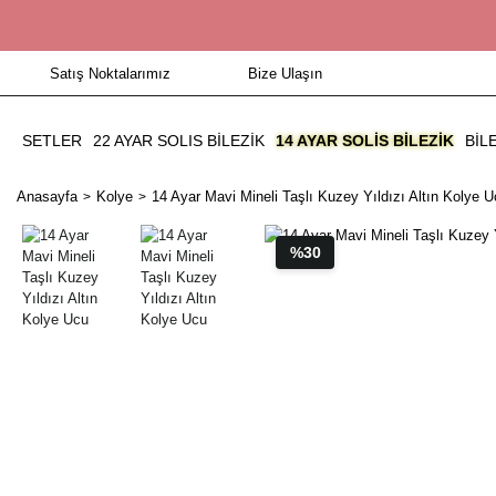
Satış Noktalarımız
Bize Ulaşın
SETLER
22 AYAR SOLIS BİLEZİK
14 AYAR SOLIS BILEZIK
BIL
Anasayfa
Kolye
14 Ayar Mavi Mineli Taşlı Kuzey Yıldızı Altın Kolye 
%30