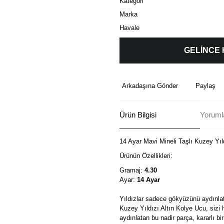
Kategori
Marka
Havale
GELİNCE
Arkadaşına Gönder
Paylaş
Ürün Bilgisi
Yorumla
14 Ayar Mavi Mineli Taşlı Kuzey Yıl
Ürünün Özellikleri:
Gramaj:
4.30
Ayar:
14 Ayar
Yıldızlar sadece gökyüzünü aydınlatm
Kuzey Yıldızı Altın Kolye Ucu, sizi 
aydınlatan bu nadir parça, kararlı 