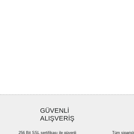
GÜVENLİ
ALIŞVERİŞ
256 Bit SSL sertifikası ile güvenli
Tüm siparişl