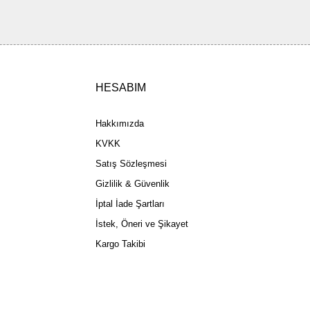
ler olmalı.
HESABIM
Gönder
Hakkımızda
KVKK
Satış Sözleşmesi
Gizlilik & Güvenlik
İptal İade Şartları
İstek, Öneri ve Şikayet
Kargo Takibi