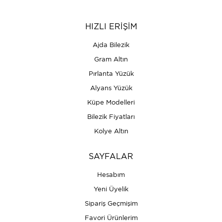
HIZLI ERİŞİM
Ajda Bilezik
Gram Altın
Pırlanta Yüzük
Alyans Yüzük
Küpe Modelleri
Bilezik Fiyatları
Kolye Altın
SAYFALAR
Hesabım
Yeni Üyelik
Sipariş Geçmişim
Favori Ürünlerim