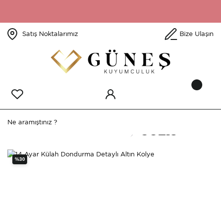
Satış Noktalarımız
Bize Ulaşın
%30