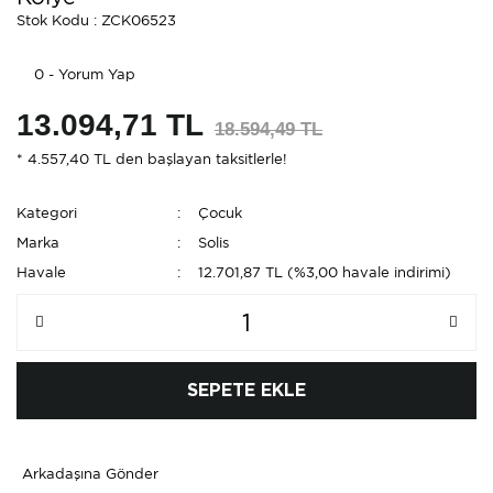
Stok Kodu : ZCK06523
0 - Yorum Yap
13.094,71 TL
18.594,49 TL
* 4.557,40 TL den başlayan taksitlerle!
Kategori
Çocuk
Marka
Solis
Havale
12.701,87 TL (%3,00 havale indirimi)
SEPETE EKLE
Arkadaşına Gönder