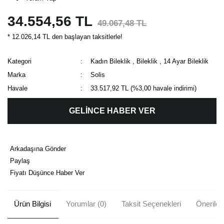
34.554,56 TL
49.067,48 TL
* 12.026,14 TL den başlayan taksitlerle!
Kategori
Kadın Bileklik
,
Bileklik
,
14 Ayar Bileklik
Marka
Solis
Havale
33.517,92 TL (%3,00 havale indirimi)
GELİNCE HABER VER
Arkadaşına Gönder
Paylaş
Fiyatı Düşünce Haber Ver
Ürün Bilgisi
Yorumlar (0)
Taksit Seçenekleri
Önerileri