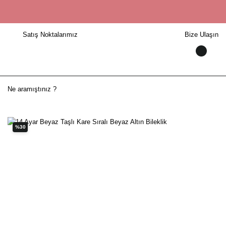
Satış Noktalarımız
Bize Ulaşın
%30