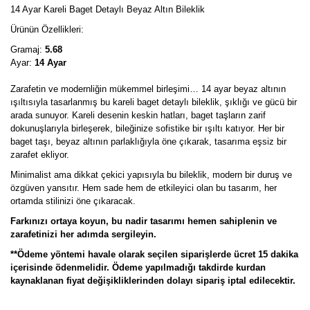
14 Ayar Kareli Baget Detaylı Beyaz Altın Bileklik
Ürünün Özellikleri:
Gramaj:
5.68
Ayar:
14 Ayar
Zarafetin ve modernliğin mükemmel birleşimi… 14 ayar beyaz altının
ışıltısıyla tasarlanmış bu kareli baget detaylı bileklik, şıklığı ve gücü bir
arada sunuyor. Kareli desenin keskin hatları, baget taşların zarif
dokunuşlarıyla birleşerek, bileğinize sofistike bir ışıltı katıyor. Her bir
baget taşı, beyaz altının parlaklığıyla öne çıkarak, tasarıma eşsiz bir
zarafet ekliyor.
Minimalist ama dikkat çekici yapısıyla bu bileklik, modern bir duruş ve
özgüven yansıtır. Hem sade hem de etkileyici olan bu tasarım, her
ortamda stilinizi öne çıkaracak.
Farkınızı ortaya koyun, bu nadir tasarımı hemen sahiplenin ve
zarafetinizi her adımda sergileyin.
**Ödeme yöntemi havale olarak seçilen siparişlerde ücret 15 dakika
içerisinde ödenmelidir. Ödeme yapılmadığı takdirde kurdan
kaynaklanan fiyat değişikliklerinden dolayı sipariş iptal edilecektir.