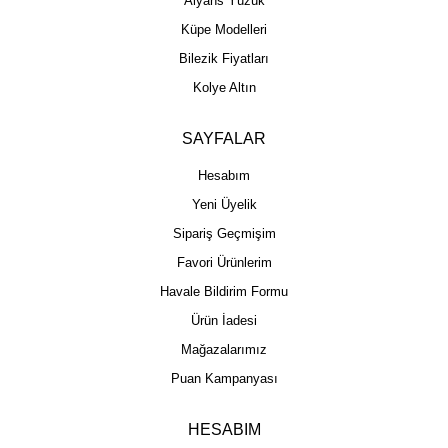
Alyans Yüzük
Küpe Modelleri
Bilezik Fiyatları
Kolye Altın
SAYFALAR
Hesabım
Yeni Üyelik
Sipariş Geçmişim
Favori Ürünlerim
Havale Bildirim Formu
Ürün İadesi
Mağazalarımız
Puan Kampanyası
HESABIM