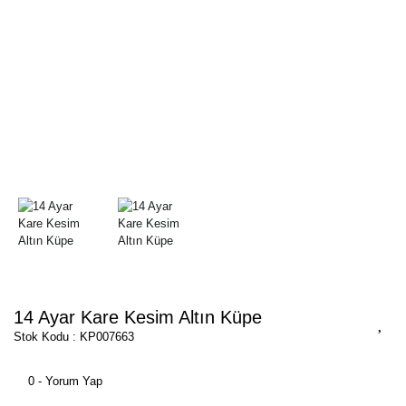
14 Ayar Kare Kesim Altın Küpe
Stok Kodu : KP007663
0 - Yorum Yap