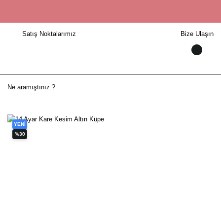
Satış Noktalarımız
Bize Ulaşın
YENİ
%30