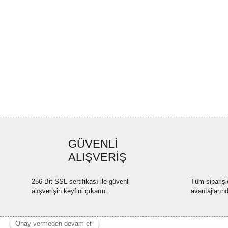
GÜVENLİ
ALIŞVERİŞ
256 Bit SSL sertifikası ile güvenli
Tüm siparişl
alışverişin keyfini çıkarın.
avantajların