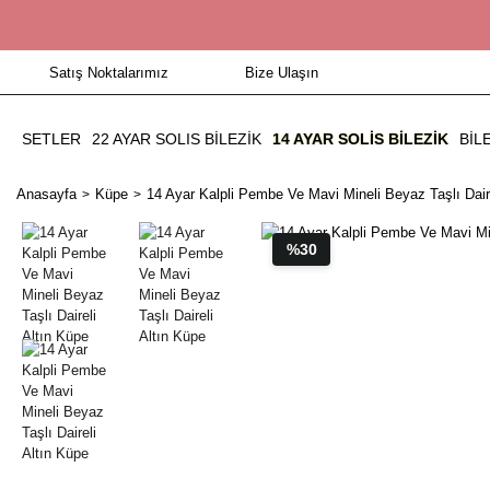
Satış Noktalarımız
Bize Ulaşın
SETLER
22 AYAR SOLIS BİLEZİK
14 AYAR SOLIS BILEZIK
BIL
Anasayfa
Küpe
14 Ayar Kalpli Pembe Ve Mavi Mineli Beyaz Taşlı Daire
%30