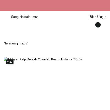
Satış Noktalarımız
Bize Ulaşın
%23