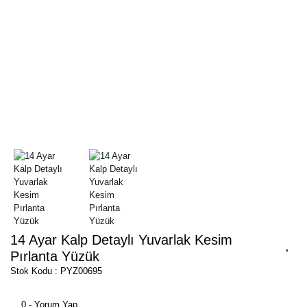
14 Ayar Kalp Detaylı Yuvarlak Kesim
Pırlanta Yüzük
Stok Kodu : PYZ00695
0 - Yorum Yap