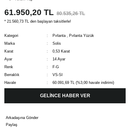
61.950,20 TL
80.535,26 TL
* 21.560,73 TL den başlayan taksitlerle!
Kategori
Pırlanta
,
Pırlanta Yüzük
Marka
Solis
Karat
0,53 Karat
Ayar
14 Ayar
Renk
F-G
Berraklık
VS-SI
Havale
60.091,69 TL (%3,00 havale indirimi)
GELİNCE HABER VER
Arkadaşına Gönder
Paylaş