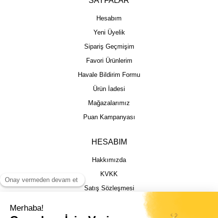
SAYFALAR
Hesabım
Yeni Üyelik
Sipariş Geçmişim
Favori Ürünlerim
Havale Bildirim Formu
Ürün İadesi
Mağazalarımız
Puan Kampanyası
HESABIM
Hakkımızda
KVKK
Satış Sözleşmesi
Gizlilik & Güvenlik
İptal İade Şartları