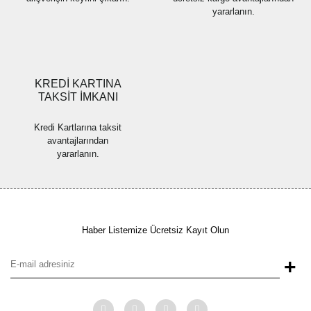
yararlanın.
Gönder
KREDİ KARTINA
TAKSİT İMKANI
Kredi Kartlarına taksit
avantajlarından
yararlanın.
Haber Listemize Ücretsiz Kayıt Olun
+