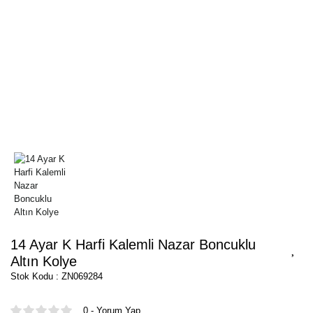
14 Ayar K Harfi Kalemli Nazar Boncuklu
Altın Kolye
Stok Kodu : ZN069284
0 - Yorum Yap