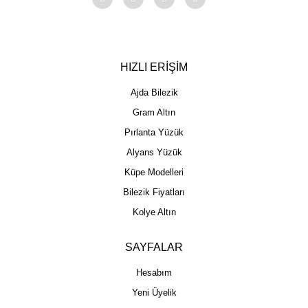
HIZLI ERİŞİM
Ajda Bilezik
Gram Altın
Pırlanta Yüzük
Alyans Yüzük
Küpe Modelleri
Bilezik Fiyatları
Kolye Altın
SAYFALAR
Hesabım
Yeni Üyelik