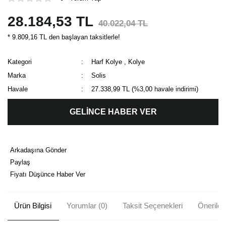
28.184,53 TL
40.022,04 TL
* 9.809,16 TL den başlayan taksitlerle!
Kategori
Harf Kolye
,
Kolye
Marka
Solis
Havale
27.338,99 TL (%3,00 havale indirimi)
GELİNCE HABER VER
Arkadaşına Gönder
Paylaş
Fiyatı Düşünce Haber Ver
Ürün Bilgisi
Yorumlar (0)
Taksit Seçenekleri
Önerileri