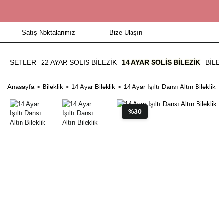
Satış Noktalarımız
Bize Ulaşın
SETLER
22 AYAR SOLIS BİLEZİK
14 AYAR SOLIS BILEZIK
BIL
Anasayfa
Bileklik
14 Ayar Bileklik
14 Ayar Işıltı Dansı Altın Bileklik
%30