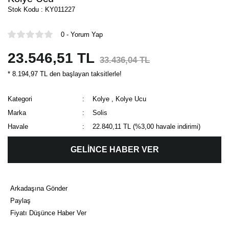
Stok Kodu : KY011227
0 - Yorum Yap
23.546,51 TL
33.436,04 TL
* 8.194,97 TL den başlayan taksitlerle!
Kategori
Kolye
,
Kolye Ucu
Marka
Solis
Havale
22.840,11 TL (%3,00 havale indirimi)
GELİNCE HABER VER
Arkadaşına Gönder
Paylaş
Fiyatı Düşünce Haber Ver