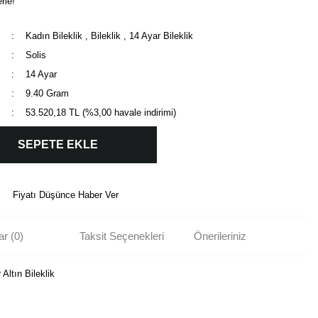
rle!
Kadın Bileklik
,
Bileklik
,
14 Ayar Bileklik
Solis
14 Ayar
9.40 Gram
53.520,18 TL (%3,00 havale indirimi)
SEPETE EKLE
Fiyatı Düşünce Haber Ver
r (0)
Taksit Seçenekleri
Önerileriniz
Altın Bileklik