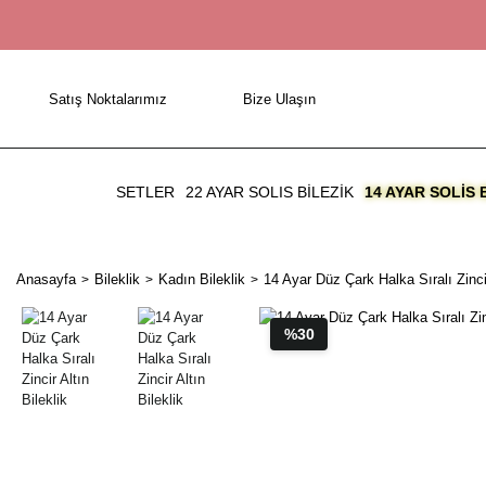
Satış Noktalarımız
Bize Ulaşın
SETLER
22 AYAR SOLIS BİLEZİK
14 AYAR SOLIS 
Anasayfa
Bileklik
Kadın Bileklik
14 Ayar Düz Çark Halka Sıralı Zincir
%30