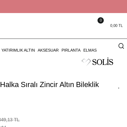
0
0,00 TL
YATIRIMLIK ALTIN
AKSESUAR
PIRLANTA
ELMAS
lka Sıralı Zincir Altın Bileklik
349,13 TL