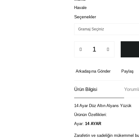
Havale
Seçenekler
Arkadaşına Gönder
Paylaş
Ürün Bilgisi
Yorumla
14 Ayar Düz Altın Alyans Yüzük
Ürünün Özellikleri:
Ayar:
14 AYAR
Zarafetin ve sadeliğin mükemmel bu