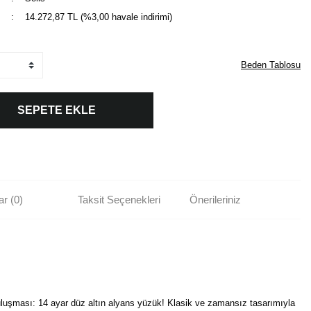
14.272,87 TL (%3,00 havale indirimi)
Beden Tablosu
SEPETE EKLE
r (0)
Taksit Seçenekleri
Önerileriniz
luşması: 14 ayar düz altın alyans yüzük! Klasik ve zamansız tasarımıyla