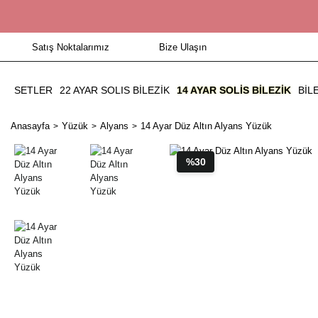
Satış Noktalarımız
Bize Ulaşın
SETLER
22 AYAR SOLIS BİLEZİK
14 AYAR SOLIS BILEZIK
BIL
Anasayfa
Yüzük
Alyans
14 Ayar Düz Altın Alyans Yüzük
%30