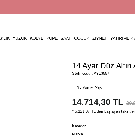
EKLIK
YÜZÜK
KOLYE
KÜPE
SAAT
ÇOCUK
ZIYNET
YATIRIMLIK 
14 Ayar Düz Altın
Stok Kodu : AY13557
0 - Yorum Yap
14.714,30 TL
20.
* 5.121,07 TL den başlayan taksitler
Kategori
Marka