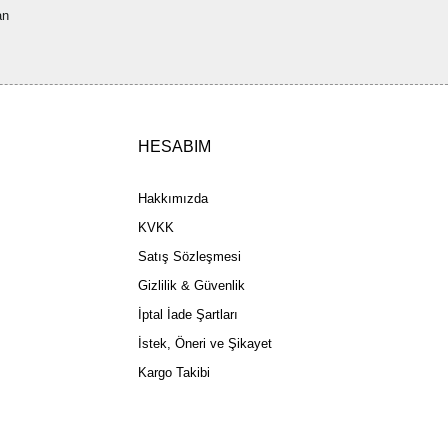
an
ler olmalı.
HESABIM
Gönder
Hakkımızda
KVKK
Satış Sözleşmesi
Gizlilik & Güvenlik
İptal İade Şartları
İstek, Öneri ve Şikayet
Kargo Takibi