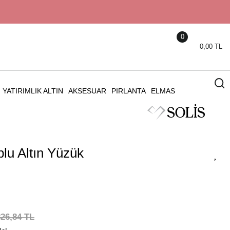
0
0,00 TL
YATIRIMLIK ALTIN
AKSESUAR
PIRLANTA
ELMAS
plu Altın Yüzük
826,84 TL