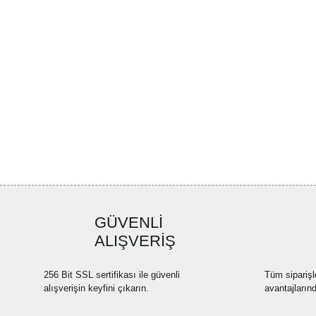
GÜVENLİ
ALIŞVERİŞ
256 Bit SSL sertifikası ile güvenli
Tüm siparişl
alışverişin keyfini çıkarın.
avantajların