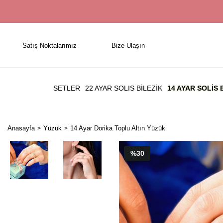
Satış Noktalarımız
Bize Ulaşın
SETLER
22 AYAR SOLIS BİLEZİK
14 AYAR SOLIS 
Anasayfa
Yüzük
14 Ayar Dorika Toplu Altın Yüzük
%30