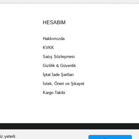
HESABIM
Gönder
Hakkımızda
KVKK
Satış Sözleşmesi
Gizlilik & Güvenlik
İptal İade Şartları
İstek, Öneri ve Şikayet
Kargo Takibi
z yeterli.