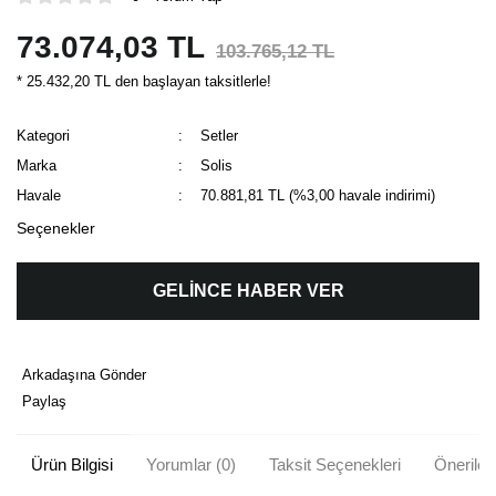
73.074,03 TL
103.765,12 TL
* 25.432,20 TL den başlayan taksitlerle!
Kategori
Setler
Marka
Solis
Havale
70.881,81 TL (%3,00 havale indirimi)
Seçenekler
GELİNCE HABER VER
Arkadaşına Gönder
Paylaş
Ürün Bilgisi
Yorumlar (0)
Taksit Seçenekleri
Önerileri