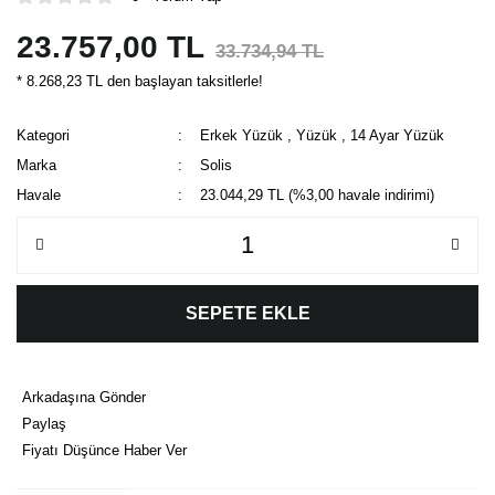
23.757,00 TL
33.734,94 TL
* 8.268,23 TL den başlayan taksitlerle!
Kategori
Erkek Yüzük
,
Yüzük
,
14 Ayar Yüzük
Marka
Solis
Havale
23.044,29 TL (%3,00 havale indirimi)
SEPETE EKLE
Arkadaşına Gönder
Paylaş
Fiyatı Düşünce Haber Ver