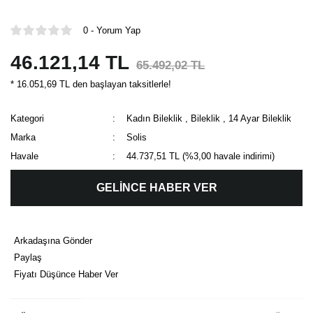
0 - Yorum Yap
46.121,14 TL
65.492,02 TL
* 16.051,69 TL den başlayan taksitlerle!
Kategori
Kadın Bileklik
,
Bileklik
,
14 Ayar Bileklik
Marka
Solis
Havale
44.737,51 TL (%3,00 havale indirimi)
GELİNCE HABER VER
Arkadaşına Gönder
Paylaş
Fiyatı Düşünce Haber Ver