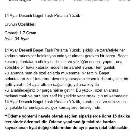
14 Ayar Desenli Baget Taşlı Pırlanta Yüzük
Ürünün Özellikleri:
Gramaj:
1.7 Gram
Ayar:
14 Ayar
14 Ayar Desenli Baget Taşlı Pırlanta Yüzük, şıklığı ve zarafetiyle her
kadının mücevher koleksiyonunda yer alması gereken bir parça. Baget
kesim pırlantaların etkileyici dizilimi ve yüzüğün desenli yapısı, ona
sofistike bir hava katarak modern bir zarafet sunar. Hem günlük
kullanımda hem de özel anlarda mükemmel bir tercih. Baget
pırlantaların zarif tasarımı, desenli yapısıyla birleşerek dikkat çekici bir
ışıltı yaratır. 14 ayar altının sağlamlığı, yıllarca keyifle
kullanabileceğiniz bir parça haline getirir. Bu yüzük, özel anlarınızı
taçlandırmak ve tarzınızı zarif bir şekilde yansıtmak için mükemmeldir.
14 Ayar Desenli Baget Taşlı Pırlanta Yüzük, zarafetinizi ve stilinizi en
iyi şekilde tamamlayacak, göz kamaştırıcı bir seçimdir.
**Ödeme yöntemi havale olarak seçilen siparişlerde ücret 15 dakika
içerisinde ödenmelidir. Ödeme yapılmadığı takdirde kurdan
kaynaklanan fiyat değişikliklerinden dolayı sipariş iptal edilecektir.