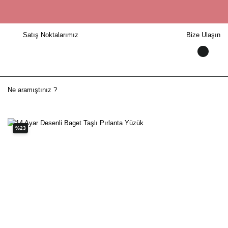
Satış Noktalarımız
Bize Ulaşın
%23