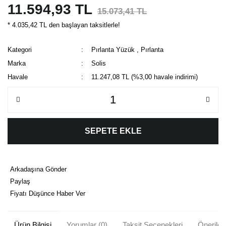
11.594,93 TL
15.073,41 TL
* 4.035,42 TL den başlayan taksitlerle!
Kategori
Pırlanta Yüzük
,
Pırlanta
Marka
Solis
Havale
11.247,08 TL (%3,00 havale indirimi)
SEPETE EKLE
Arkadaşına Gönder
Paylaş
Fiyatı Düşünce Haber Ver
Ürün Bilgisi
Yorumlar (0)
Taksit Seçenekleri
Önerileri