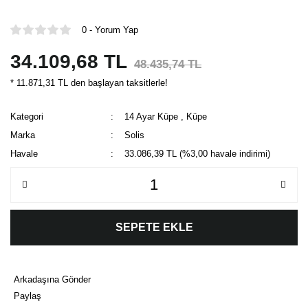
0 - Yorum Yap
34.109,68 TL
48.435,74 TL
* 11.871,31 TL den başlayan taksitlerle!
Kategori
14 Ayar Küpe
,
Küpe
Marka
Solis
Havale
33.086,39 TL (%3,00 havale indirimi)
SEPETE EKLE
Arkadaşına Gönder
Paylaş