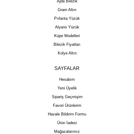
Ajda Bilezik
Gram Altın
Pırlanta Yüzük
Alyans Yüzük
Küpe Modelleri
Bilezik Fiyatları
Kolye Altın
SAYFALAR
Hesabım
Yeni Üyelik
Sipariş Geçmişim
Favori Ürünlerim
Havale Bildirim Formu
Ürün İadesi
Mağazalarımız