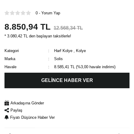
0 - Yorum Yap
8.850,94 TL
12.568,34 TL
* 3.080,42 TL den başlayan taksitlerle!
Kategori
Harf Kolye
,
Kolye
Marka
Solis
Havale
8.585,41 TL (%3,00 havale indirimi)
GELİNCE HABER VER
Arkadaşına Gönder
Paylaş
Fiyatı Düşünce Haber Ver