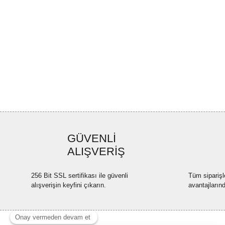
GÜVENLİ
ALIŞVERİŞ
256 Bit SSL sertifikası ile güvenli
Tüm siparişl
alışverişin keyfini çıkarın.
avantajların