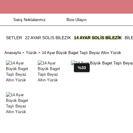
Satış Noktalarımız
Bize Ulaşın
SETLER
22 AYAR SOLIS BİLEZİK
14 AYAR SOLIS BILEZIK
BIL
Anasayfa
Yüzük
14 Ayar Büyük Baget Taşlı Beyaz Altın Yüzük
%30