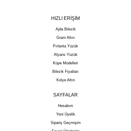
HIZLI ERİŞİM
Ajda Bilezik
Gram Altın
Pırlanta Yüzük
Alyans Yüzük
Küpe Modelleri
Bilezik Fiyatları
Kolye Altın
SAYFALAR
Hesabım
Yeni Üyelik
Sipariş Geçmişim