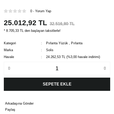
0 - Yorum Yap
25.012,92 TL
32.516,80 TL
* 8.705,33 TL den başlayan taksitlerle!
Kategori
Pırlanta Yüzük
,
Pırlanta
Marka
Solis
Havale
24.262,53 TL (%3,00 havale indirimi)
SEPETE EKLE
Arkadaşına Gönder
Paylaş