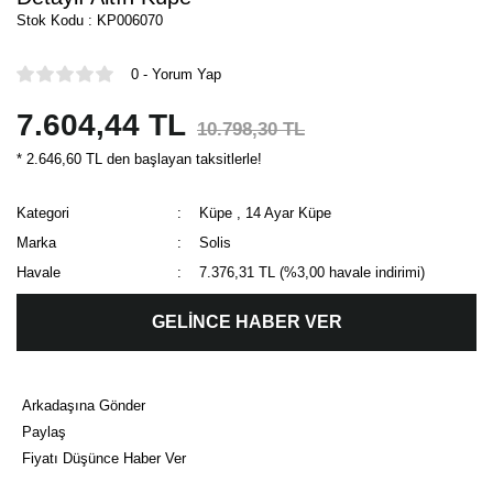
Stok Kodu : KP006070
0 - Yorum Yap
7.604,44 TL
10.798,30 TL
* 2.646,60 TL den başlayan taksitlerle!
Kategori
Küpe
,
14 Ayar Küpe
Marka
Solis
Havale
7.376,31 TL (%3,00 havale indirimi)
GELİNCE HABER VER
Arkadaşına Gönder
Paylaş
Fiyatı Düşünce Haber Ver