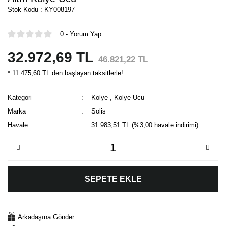
Stok Kodu : KY008197
0 - Yorum Yap
32.972,69 TL
46.821,22 TL
* 11.475,60 TL den başlayan taksitlerle!
Kategori
Kolye
,
Kolye Ucu
Marka
Solis
Havale
31.983,51 TL (%3,00 havale indirimi)
SEPETE EKLE
Arkadaşına Gönder