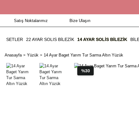
Satış Noktalarımız
Bize Ulaşın
SETLER
22 AYAR SOLIS BİLEZİK
14 AYAR SOLIS BILEZIK
BIL
Anasayfa
Yüzük
14 Ayar Baget Yarım Tur Sarma Altın Yüzük
%30