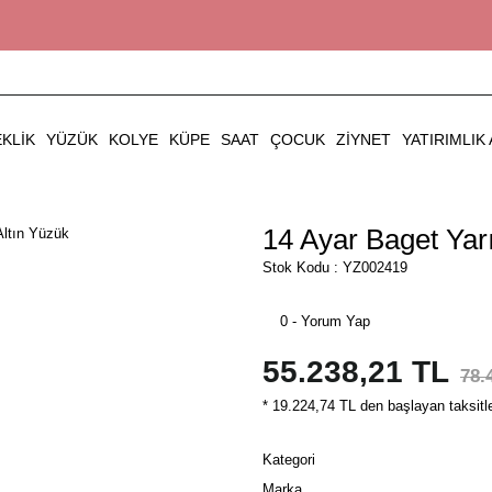
EKLIK
YÜZÜK
KOLYE
KÜPE
SAAT
ÇOCUK
ZIYNET
YATIRIMLIK 
14 Ayar Baget Yar
Stok Kodu : YZ002419
0 - Yorum Yap
55.238,21 TL
78.
* 19.224,74 TL den başlayan taksitle
Kategori
Marka