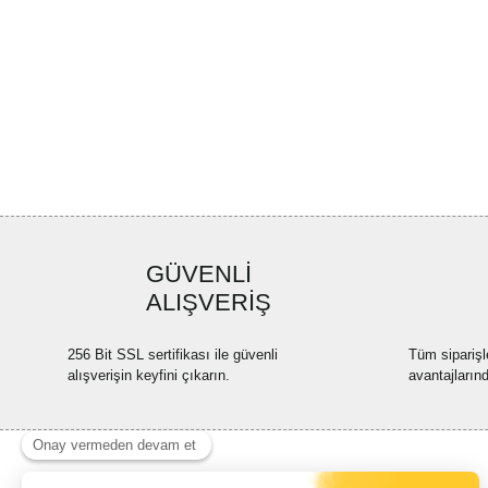
GÜVENLİ
ALIŞVERİŞ
256 Bit SSL sertifikası ile güvenli
Tüm siparişl
alışverişin keyfini çıkarın.
avantajların