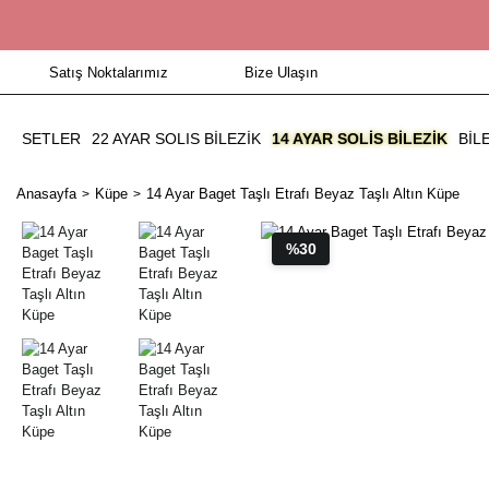
Satış Noktalarımız
Bize Ulaşın
SETLER
22 AYAR SOLIS BİLEZİK
14 AYAR SOLIS BILEZIK
BIL
Anasayfa
Küpe
14 Ayar Baget Taşlı Etrafı Beyaz Taşlı Altın Küpe
%30