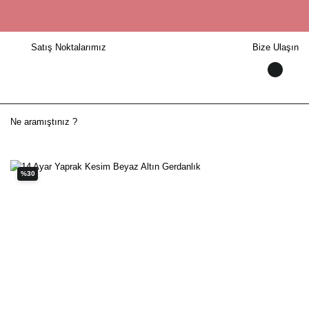
Satış Noktalarımız
Bize Ulaşın
%30