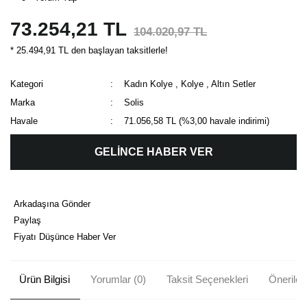
73.254,21 TL
104.020,97 TL
* 25.494,91 TL den başlayan taksitlerle!
Kategori
Kadın Kolye
,
Kolye
,
Altın Setler
Marka
Solis
Havale
71.056,58 TL (%3,00 havale indirimi)
GELİNCE HABER VER
Arkadaşına Gönder
Paylaş
Fiyatı Düşünce Haber Ver
Ürün Bilgisi
Yorumlar (0)
Taksit Seçenekleri
Önerileri