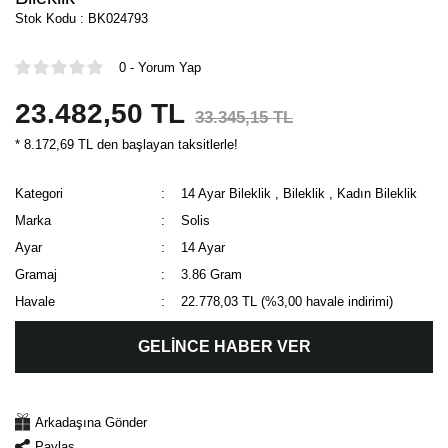
Stok Kodu : BK024793
0 - Yorum Yap
23.482,50 TL
33.345,15 TL
* 8.172,69 TL den başlayan taksitlerle!
Kategori
14 Ayar Bileklik
,
Bileklik
,
Kadın Bileklik
Marka
Solis
Ayar
14 Ayar
Gramaj
3.86 Gram
Havale
22.778,03 TL (%3,00 havale indirimi)
GELİNCE HABER VER
Arkadaşına Gönder
Paylaş