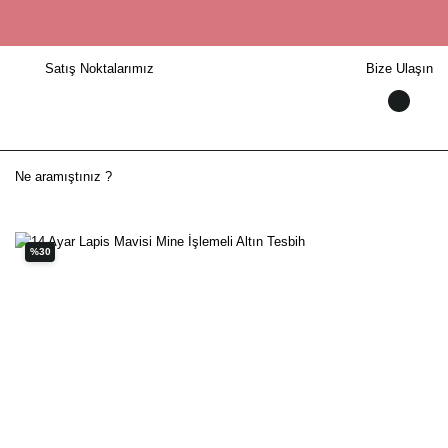
Satış Noktalarımız
Bize Ulaşın
%30