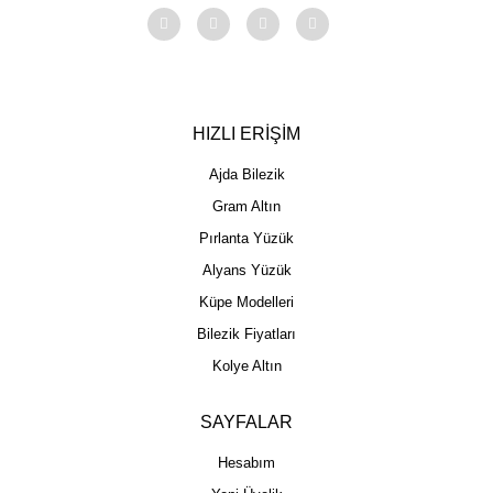
HIZLI ERİŞİM
Ajda Bilezik
Gram Altın
Pırlanta Yüzük
Alyans Yüzük
Küpe Modelleri
Bilezik Fiyatları
Kolye Altın
SAYFALAR
Hesabım