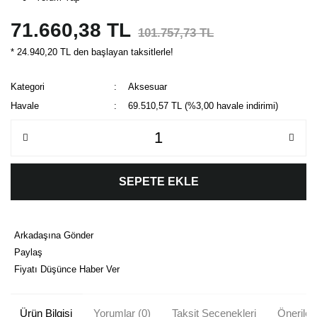
71.660,38 TL
101.757,73 TL
* 24.940,20 TL den başlayan taksitlerle!
Kategori
Aksesuar
Havale
69.510,57 TL (%3,00 havale indirimi)
SEPETE EKLE
Arkadaşına Gönder
Paylaş
Fiyatı Düşünce Haber Ver
Ürün Bilgisi
Yorumlar (0)
Taksit Seçenekleri
Önerileri