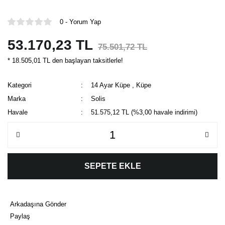
0 - Yorum Yap
53.170,23 TL
75.501,72 TL
* 18.505,01 TL den başlayan taksitlerle!
Kategori
14 Ayar Küpe
,
Küpe
Marka
Solis
Havale
51.575,12 TL (%3,00 havale indirimi)
SEPETE EKLE
Arkadaşına Gönder
Paylaş