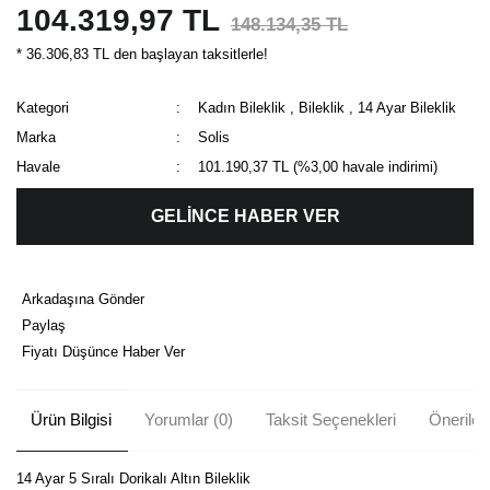
104.319,97 TL
148.134,35 TL
* 36.306,83 TL den başlayan taksitlerle!
Kategori
Kadın Bileklik
,
Bileklik
,
14 Ayar Bileklik
Marka
Solis
Havale
101.190,37 TL (%3,00 havale indirimi)
GELİNCE HABER VER
Arkadaşına Gönder
Paylaş
Fiyatı Düşünce Haber Ver
Ürün Bilgisi
Yorumlar (0)
Taksit Seçenekleri
Önerileri
14 Ayar 5 Sıralı Dorikalı Altın Bileklik