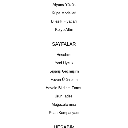
Alyans Yüzük
Küpe Modelleri
Bilezik Fiyatları
Kolye Altın
SAYFALAR
Hesabım
Yeni Üyelik
Sipariş Geçmişim
Favori Ürünlerim
Havale Bildirim Formu
Ürün İadesi
Mağazalarımız
Puan Kampanyası
HESABIM