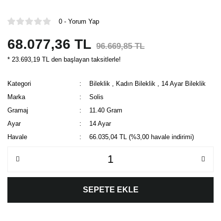
0 - Yorum Yap
68.077,36 TL
96.669,85 TL
* 23.693,19 TL den başlayan taksitlerle!
Kategori
Bileklik
,
Kadın Bileklik
,
14 Ayar Bileklik
Marka
Solis
Gramaj
11.40 Gram
Ayar
14 Ayar
Havale
66.035,04 TL (%3,00 havale indirimi)
SEPETE EKLE