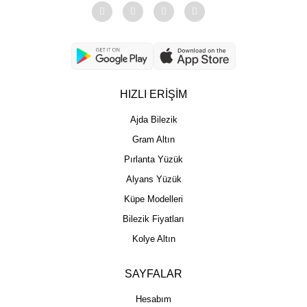
HIZLI ERİŞİM
Ajda Bilezik
Gram Altın
Pırlanta Yüzük
Alyans Yüzük
Küpe Modelleri
Bilezik Fiyatları
Kolye Altın
SAYFALAR
Hesabım